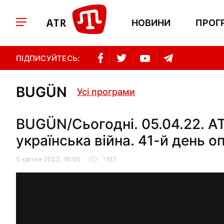
НОВИНИ
ПРОГ
ПІДПИСУЙТЕСЬ:
BUGÜN
Усі програми
BUGÜN/Сьогодні. 05.04.22. AT
українська війна. 41-й день о
5 квітня 2022, 16:00
1167