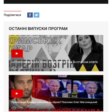
Поділитися
ОСТАННІ ВИПУСКИ ПРОГРАМ
«ІСТОРІЯ КРИМСЬКИХ ТАТАР» ВАЛЕРІЯ ВОЗГРІНА ТА СУЧАСНА ОСВІТА
198
Пропаганда Кремля сильніша за зброю? Пояснює Олег Магалецький
219