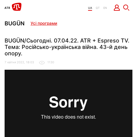
UA
QT
EN
BUGÜN
Усі програми
BUGÜN/Сьогодні. 07.04.22. ATR + Espreso TV.
Тема: Російсько-українська війна. 43-й день
опору.
7 квітня 2022, 18:03
1130