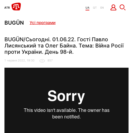
UA
QT
EN
BUGÜN
Усі програми
BUGÜN/Сьогодні. 01.06.22. Гості Павло
Лисянський та Олег Байна. Тема: Війна Росії
проти України. День 98-й.
1 червня 2022, 19:30
857