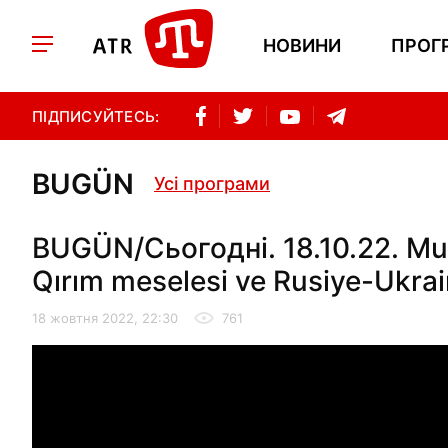
НОВИНИ
ПРОГ
ПІДПИСУЙТЕСЬ:
BUGÜN
Усі програми
BUGÜN/Сьогодні. 18.10.22. Mu
Qırım meselesi ve Rusiye-Ukrai
18 жовтня 2022, 22:30
761