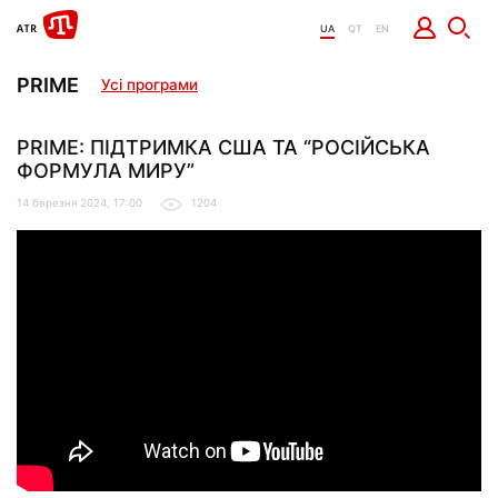
UA
QT
EN
PRIME
Усі програми
PRIME: ПІДТРИМКА США ТА “РОСІЙСЬКА
ФОРМУЛА МИРУ”
14 березня 2024, 17:00
1204