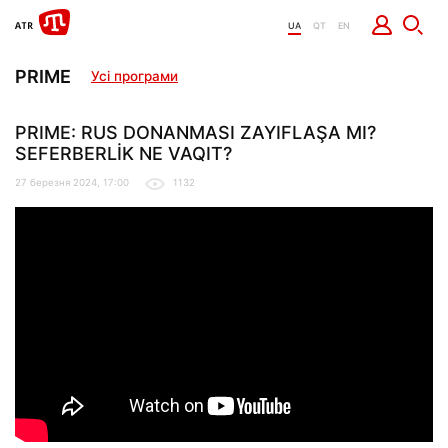
UA
QT
EN
PRIME
Усі програми
PRIME: RUS DONANMASI ZAYIFLAŞA MI?
SEFERBERLİK NE VAQIT?
27 березня 2024, 17:00
1132