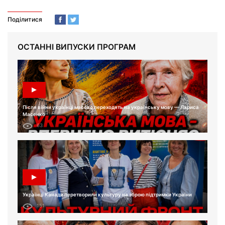
Поділитися
ОСТАННІ ВИПУСКИ ПРОГРАМ
Після війни українці масово переходять на українську мову — Лариса
Масенко
63
Українці Канади перетворили культуру на зброю підтримки України
151