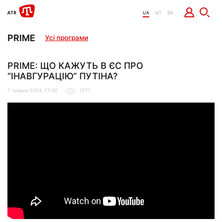
UA
QT
EN
PRIME
Усі програми
PRIME: ЩО КАЖУТЬ В ЄС ПРО
“ІНАВГУРАЦІЮ” ПУТІНА?
7 травня 2024, 17:00
1277