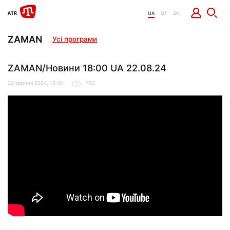
UA
QT
EN
ZAMAN
Усі програми
ZAMAN/Новини 18:00 UA 22.08.24
22 серпня 2024, 18:00
752