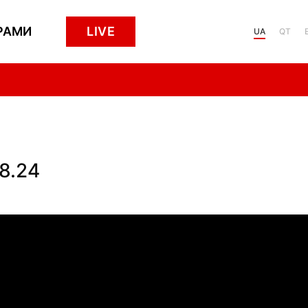
РАМИ
LIVE
UA
QT
8.24