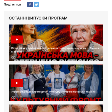
Поділитися
ОСТАННІ ВИПУСКИ ПРОГРАМ
Після війни українці масово переходять на українську мову — Лариса
Масенко
31
Українці Канади перетворили культуру на зброю підтримки України
135