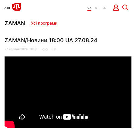
UA
QT
EN
ZAMAN
Усі програми
ZAMAN/Новини 18:00 UA 27.08.24
27 серпня 2024, 18:00
558