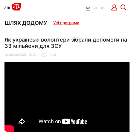
UA
QT
EN
ШЛЯХ ДОДОМУ
Усі програми
Як українські волонтери зібрали допомоги на
33 мільйони для ЗСУ
12 травня 2026, 19:00
1405