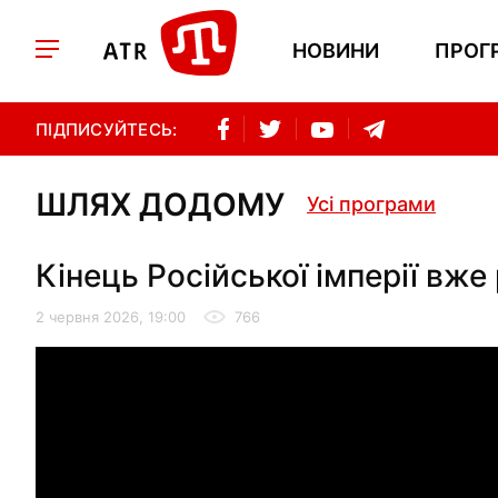
НОВИНИ
ПРОГ
ПІДПИСУЙТЕСЬ:
ШЛЯХ ДОДОМУ
Усі програми
Кінець Російської імперії вж
2 червня 2026, 19:00
766