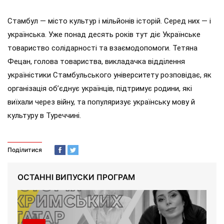
Стамбул — місто культур і мільйонів історій. Серед них — і
українська. Уже понад десять років тут діє Українське
товариство солідарності та взаємодопомоги. Тетяна
Фецан, голова товариства, викладачка відділення
україністики Стамбульського університету розповідає, як
організація об’єднує українців, підтримує родини, які
виїхали через війну, та популяризує українську мову й
культуру в Туреччині.
Поділитися
ОСТАННІ ВИПУСКИ ПРОГРАМ