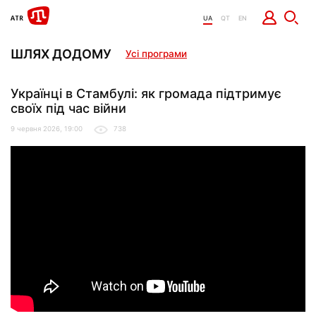
UA
QT
EN
ШЛЯХ ДОДОМУ
Усі програми
Українці в Стамбулі: як громада підтримує
своїх під час війни
9 червня 2026, 19:00
738