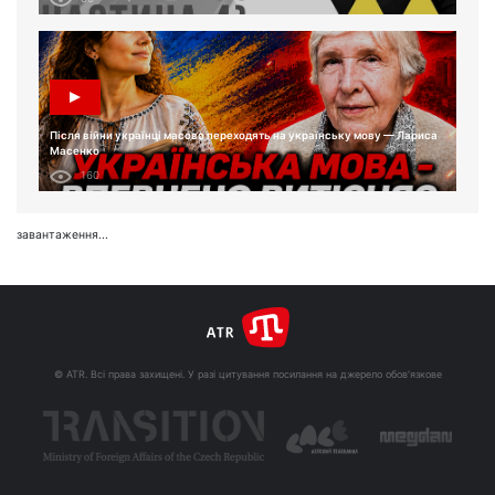
Після війни українці масово переходять на українську мову — Лариса
Масенко
160
завантаження...
© ATR. Всі права захищені. У разі цитування посилання на джерело обов'язкове