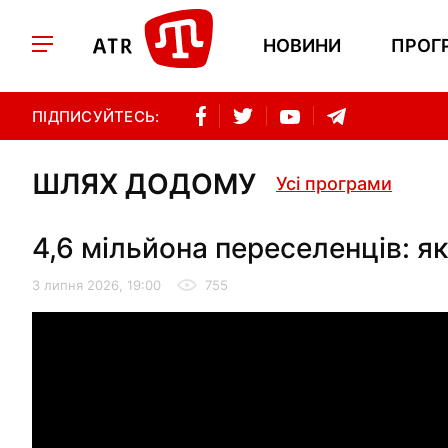
НОВИНИ
ПРОГ
ПІДПИСУЙТЕСЬ:
ШЛЯХ ДОДОМУ
Усі програми
4,6 мільйона переселенців: як
3 липня 2026, 19:00
755