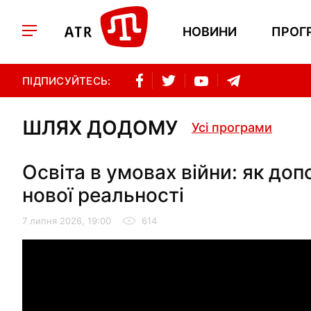
НОВИНИ
ПРОГ
ПІДПИСУЙТЕСЬ:
ШЛЯХ ДОДОМУ
Усі програми
Освіта в умовах війни: як до
нової реальності
7 липня 2026, 19:00
614