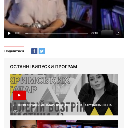
Поділитися
ОСТАННІ ВИПУСКИ ПРОГРАМ
«ІСТОРІЯ КРИМСЬКИХ ТАТАР» ВАЛЕРІЯ ВОЗГРІНА ТА СУЧАСНА ОСВІТА
91