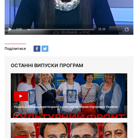
Поділитися
ОСТАННІ ВИПУСКИ ПРОГРАМ
Українці Канади перетворили культуру на зброю підтримки України
99