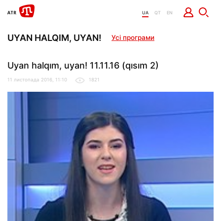
UA
QT
EN
UYAN HALQIM, UYAN!
Усі програми
Uyan halqım, uyan! 11.11.16 (qısım 2)
11 листопада 2016, 11:10
1821