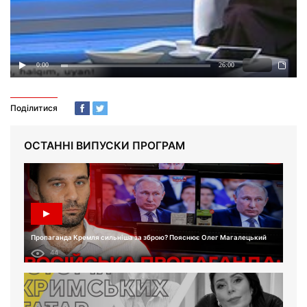
Поділитися
ОСТАННІ ВИПУСКИ ПРОГРАМ
Пропаганда Кремля сильніша за зброю? Пояснює Олег Магалецький
44