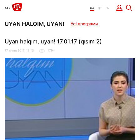
UA
QT
EN
UYAN HALQIM, UYAN!
Усі програми
Uyan halqım, uyan! 17.01.17 (qısım 2)
17 січня 2017, 11:10
1794