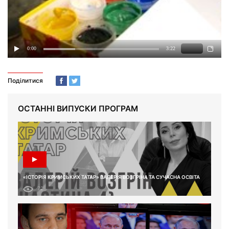
Поділитися
ОСТАННІ ВИПУСКИ ПРОГРАМ
«ІСТОРІЯ КРИМСЬКИХ ТАТАР» ВАЛЕРІЯ ВОЗГРІНА ТА СУЧАСНА ОСВІТА
72