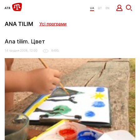
UA
QT
EN
ANA TILIM
Усі програми
Ana tilim. Цвет
14 грудня 2008, 12:00
8495