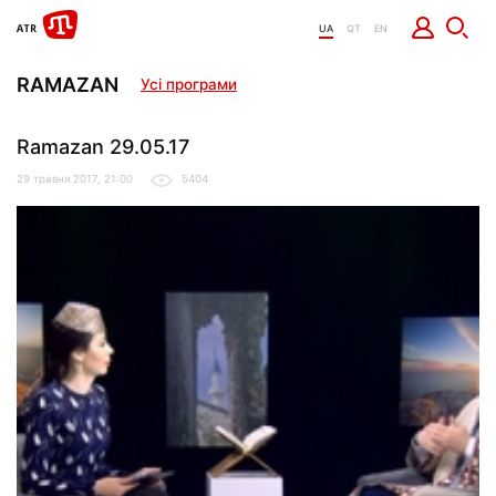
UA
QT
EN
RAMAZAN
Усі програми
Ramazan 29.05.17
29 травня 2017, 21:00
5404