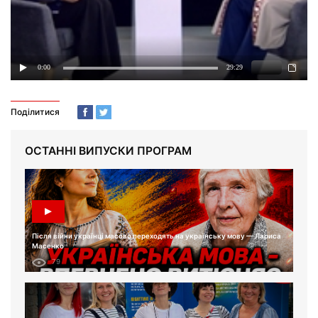
Поділитися
ОСТАННІ ВИПУСКИ ПРОГРАМ
Після війни українці масово переходять на українську мову — Лариса
Масенко
79