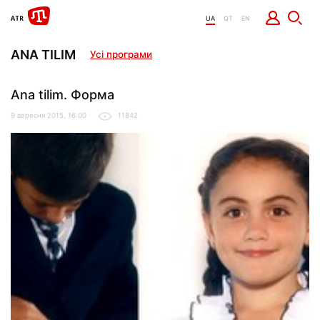
UA
QT
EN
ANA TILIM
Усі програми
Ana tilim. Форма
9 вересня 2015, 16:00
11842