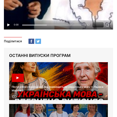
Поділитися
ОСТАННІ ВИПУСКИ ПРОГРАМ
Після війни українці масово переходять на українську мову — Лариса
Масенко
83