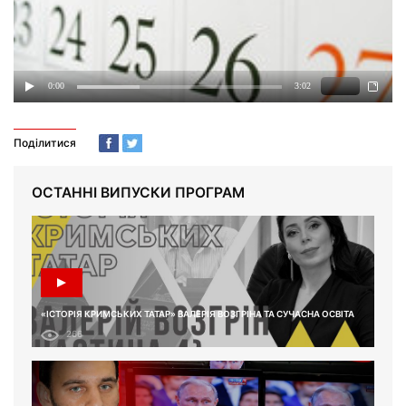
Поділитися
ОСТАННІ ВИПУСКИ ПРОГРАМ
«ІСТОРІЯ КРИМСЬКИХ ТАТАР» ВАЛЕРІЯ ВОЗГРІНА ТА СУЧАСНА ОСВІТА
266