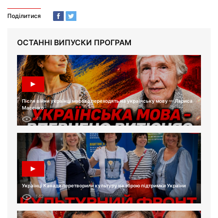
Поділитися
ОСТАННІ ВИПУСКИ ПРОГРАМ
Після війни українці масово переходять на українську мову — Лариса
Масенко
49
Українці Канади перетворили культуру на зброю підтримки України
142