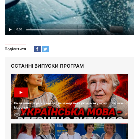
Поділитися
ОСТАННІ ВИПУСКИ ПРОГРАМ
Після війни українці масово переходять на українську мову — Лариса
Масенко
97