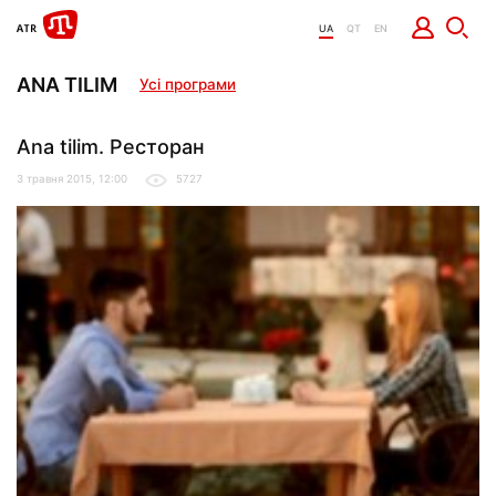
UA
QT
EN
ANA TILIM
Усі програми
Ana tilim. Ресторан
3 травня 2015, 12:00
5727