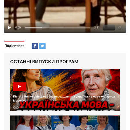
Поділитися
ОСТАННІ ВИПУСКИ ПРОГРАМ
Після війни українці масово переходять на українську мову — Лариса
Масенко
64