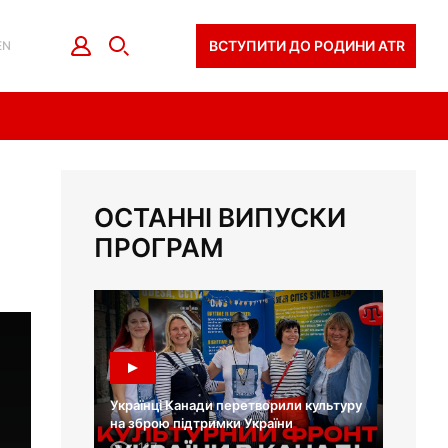
ВСТУПИТИ ДО РОДИНИ ATR
EN
ОСТАННІ ВИПУСКИ
ПРОГРАМ
Українці Канади перетворили культуру
на зброю підтримки України
117