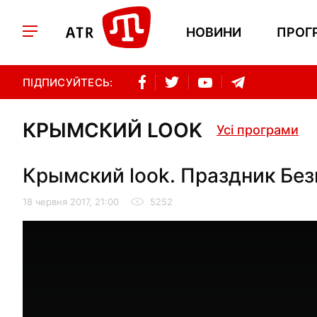
НОВИНИ
ПРОГ
ПІДПИСУЙТЕСЬ:
КРЫМСКИЙ LOOK
Усі програми
Крымский look. Праздник Без
18 червня 2017, 21:00
5252