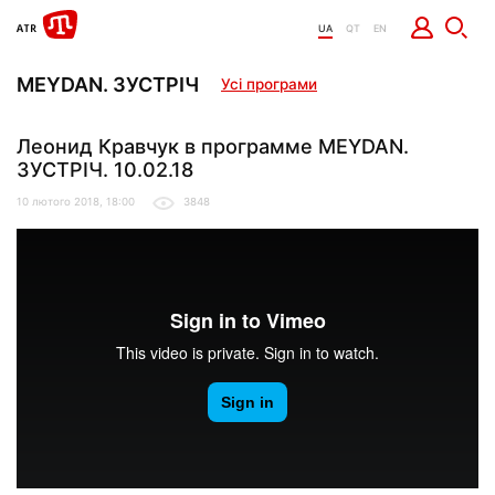
UA
QT
EN
MEYDAN. ЗУСТРІЧ
Усі програми
Леонид Кравчук в программе MEYDAN.
ЗУСТРІЧ. 10.02.18
10 лютого 2018, 18:00
3848