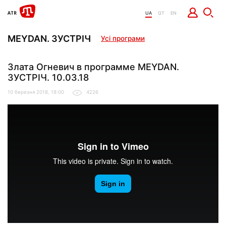
UA
QT
EN
MEYDAN. ЗУСТРІЧ
Усі програми
Злата Огневич в программе MEYDAN.
ЗУСТРІЧ. 10.03.18
10 березня 2018, 18:00
4226