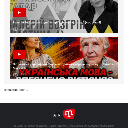
Валерій Возгрін: шлях до “Історії кримських татар” (частина 4)
86
Після війни українці масово переходять на українську мову — Лариса
Масенко
160
завантаження...
© ATR. Всі права захищені. У разі цитування посилання на джерело обов'язкове