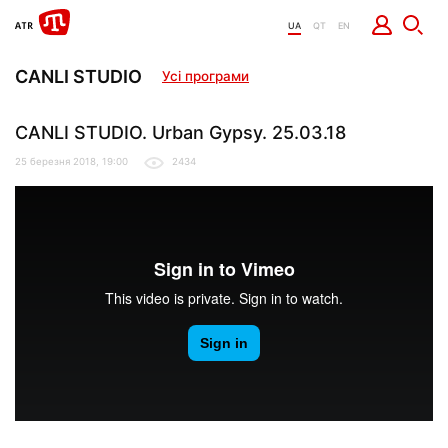
UA
QT
EN
CANLI STUDIO
Усі програми
CANLI STUDIO. Urban Gypsy. 25.03.18
25 березня 2018, 19:00
2434