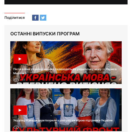
Поділитися
ОСТАННІ ВИПУСКИ ПРОГРАМ
Після війни українці масово переходять на українську мову — Лариса
Масенко
68
Українці Канади перетворили культуру на зброю підтримки України
155