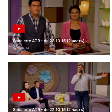
Saba erte ATR - de 23.10.15 (2 часть)
12014
Saba erte ATR - de 22.10.15 (2 часть)