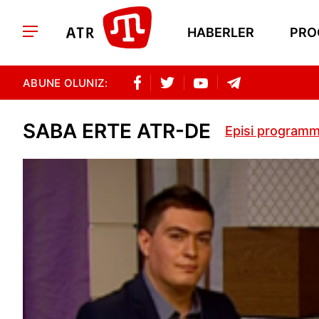
HABERLER
PRO
ABUNE OLUNIZ:
SABA ERTE ATR-DE
Episi programm