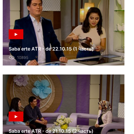
Saba erte ATR - de 22.10.15 (1 часть)
10895
Saba erte ATR - de 21.10.15 (2 часть)