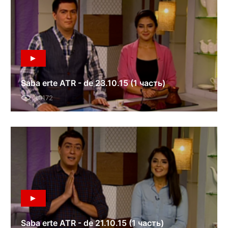
Saba erte ATR - de 23.10.15 (1 часть)
10172
Saba erte ATR - de 21.10.15 (1 часть)