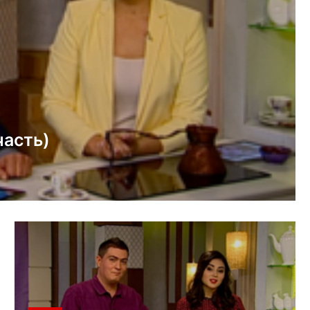
часть)