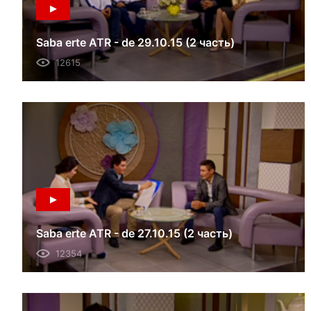
Saba erte ATR - de 29.10.15 (2 часть)
12615
Saba erte ATR - de 27.10.15 (2 часть)
12354