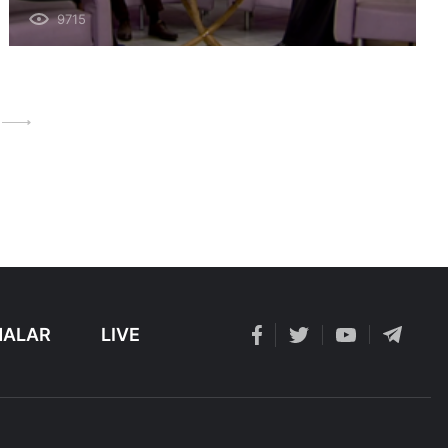
9715
ALAR
LIVE