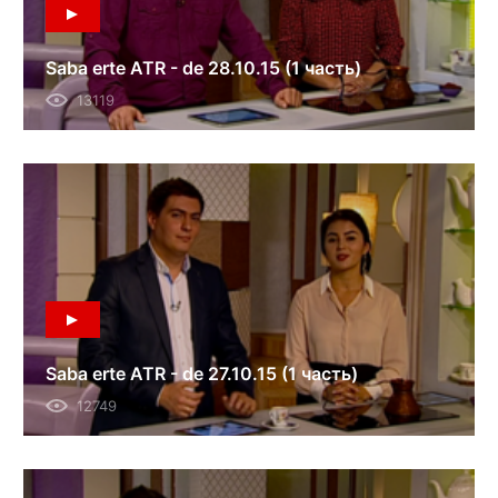
Saba erte ATR - de 28.10.15 (1 часть)
13119
Saba erte ATR - de 27.10.15 (1 часть)
12749