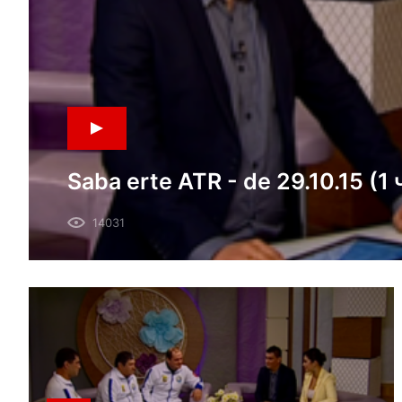
Saba erte ATR - de 29.10.15 (1 
14031