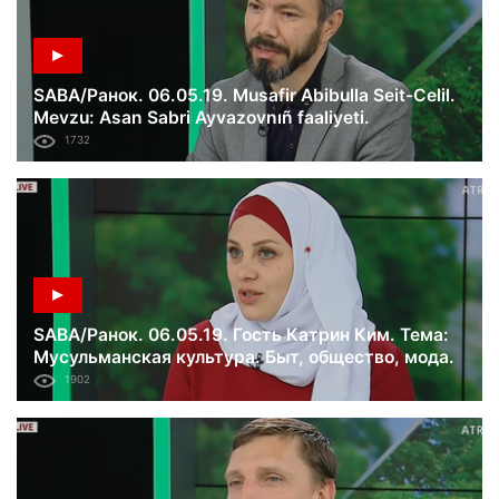
SABA/Ранок. 06.05.19. Musafir Abibulla Seit-Celil.
Mevzu: Asan Sabri Ayvazovnıñ faaliyeti.
1732
SABA/Ранок. 06.05.19. Гость Катрин Ким. Тема:
Мусульманская культура. Быт, общество, мода.
1902