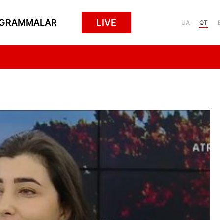
GRAMMALAR
LIVE
UA
QT