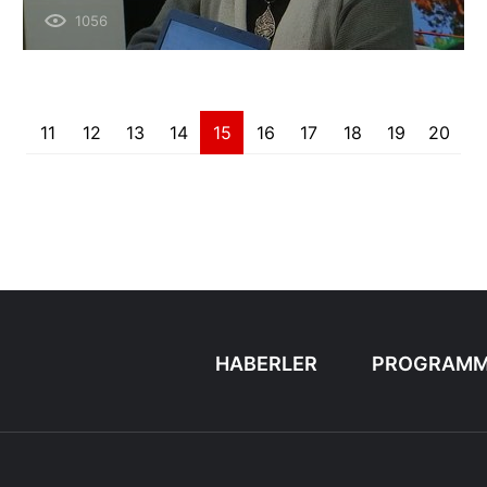
Образование для крымчан на
1056
материке.
11
12
13
14
15
16
17
18
19
20
HABERLER
PROGRAMM