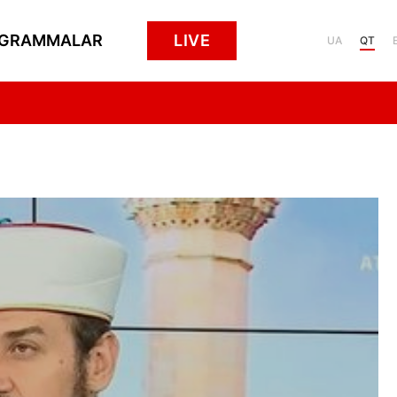
GRAMMALAR
LIVE
UA
QT