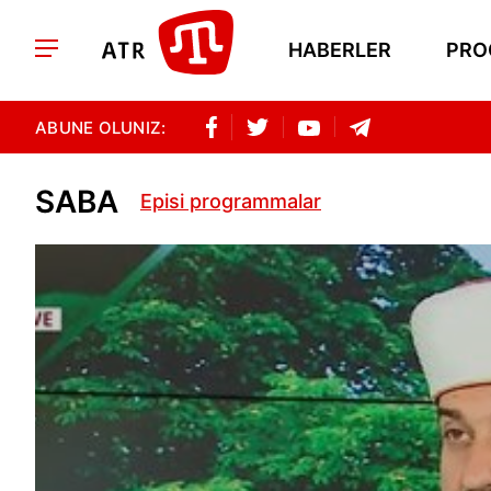
HABERLER
PRO
ABUNE OLUNIZ:
SABA
Episi programmalar