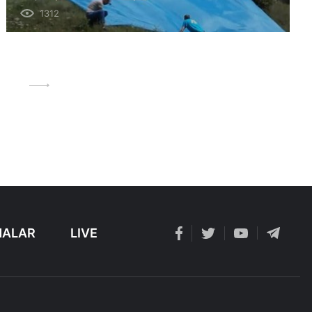
1312
ALAR
LIVE