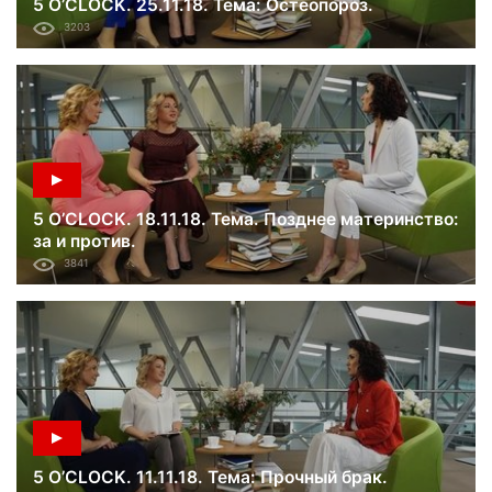
5 O’CLOCK. 25.11.18. Тема: Остеопороз.
3203
5 O’CLOCK. 18.11.18. Тема. Позднее материнство:
за и против.
3841
5 O’CLOCK. 11.11.18. Тема: Прочный брак.