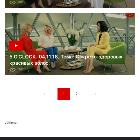
3012
5 O’CLOCK. 04.11.18. Тема: Секреты здоровых
красивых волос.
3425
1
2
yüklene...