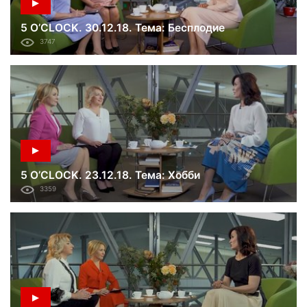
5 O’CLOCK. 30.12.18. Тема: Бесплодие
3747
5 O’CLOCK. 23.12.18. Тема: Хобби
3359