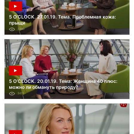
5 O’CLOCK. 27.01.19. Тема. Проблемная кожа:
прыщи
3340
5 O’CLOCK. 20.01.19. Тема: Женщина 40 плюс:
можно ли обмануть природу?
3411