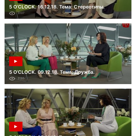
5 O’CLOCK. 16.12.18. Тема: Стереотипы.
3107
5 O’CLOCK. 09.12.18. Тема: Дружба.
3165