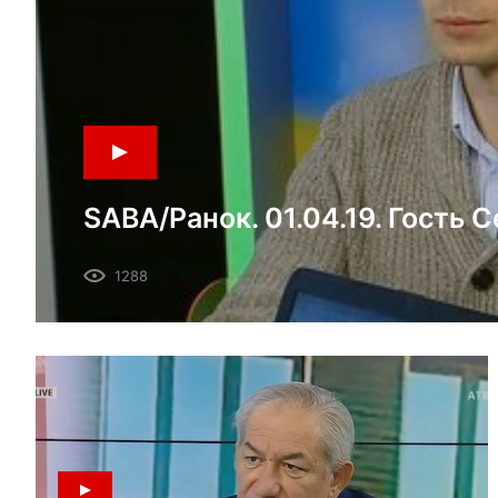
SABA/Ранок. 01.04.19. Гость 
Тема: Выборы-2019, предвар
1288