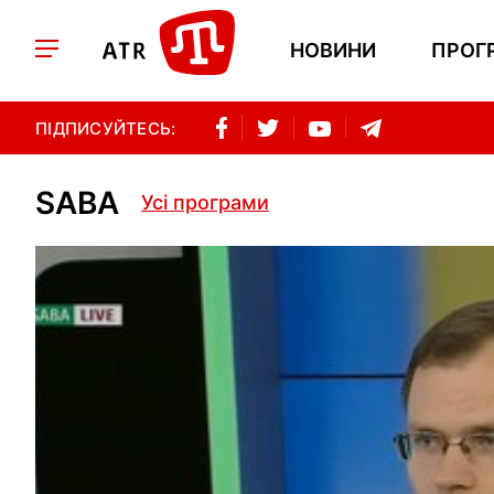
НОВИНИ
ПРОГ
ПІДПИСУЙТЕСЬ:
SABA
Усі програми