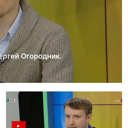
Сергей Огородник.
ительные результаты.