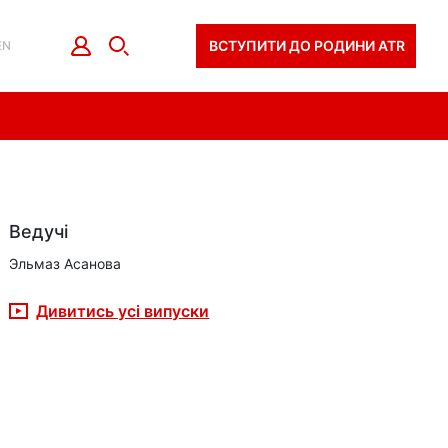
ВСТУПИТИ ДО РОДИНИ ATR
EN
Ведучі
Эльмаз Асанова
Дивитись усі випуски