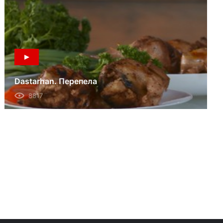
Dastarhan. Перепела
8817