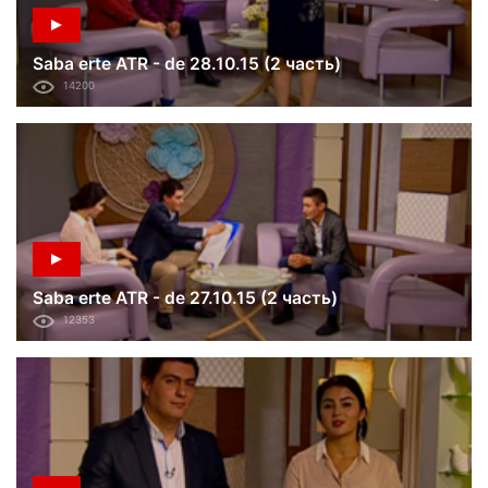
Saba erte ATR - de 28.10.15 (2 часть)
14200
Saba erte ATR - de 27.10.15 (2 часть)
12353