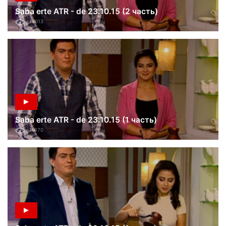
Saba erte ATR - de 23.10.15 (2 часть)
12013
Saba erte ATR - de 23.10.15 (1 часть)
10170