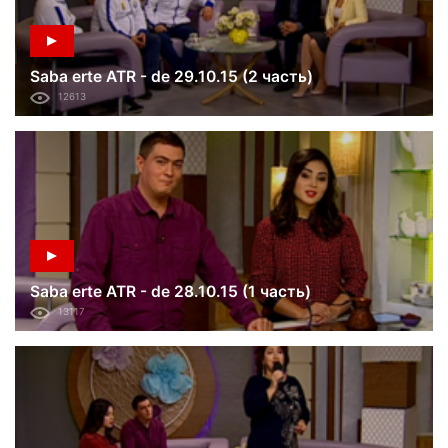
Saba erte ATR - de 29.10.15 (2 часть)
12613
Saba erte ATR - de 28.10.15 (1 часть)
13117