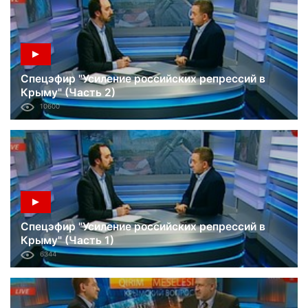
Спецэфир "Усиление российских репрессий в
Крыму" (Часть 2)
10600
Спецэфир "Усиление российских репрессий в
Крыму" (Часть 1)
6344