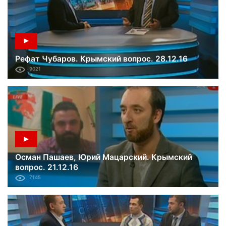
Рефат Чубаров. Крымский вопрос. 28.12.16
9021
Осман Пашаев, Юрий Мацарский. Крымский
вопрос. 21.12.16
7145