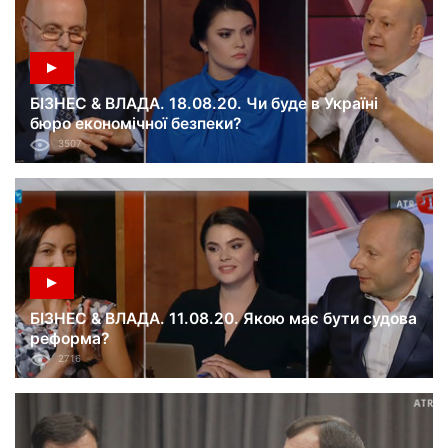
БІЗНЕС & ВЛАДА. 18.08.20. Чи буде в Україні
бюро економічної безпеки?
3507
БІЗНЕС & ВЛАДА. 11.08.20. Якою має бути судова
реформа?
2716