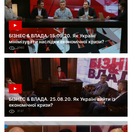
БІЗНЕС & ВЛАДА. 15.09.20. Як Україні
мінімізувати наслідки економічної кризи?
2960
БІЗНЕС & ВЛАДА. 25.08.20. Як Україні вийти із
економічної кризи?
3137