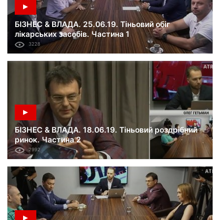
БІЗНЕС & ВЛАДА. 25.06.19. Тіньовий обіг
лікарських засобів. Частина 1
3228
БІЗНЕС & ВЛАДА. 18.06.19. Тіньовий роздрібний
ринок. Частина 2
2992