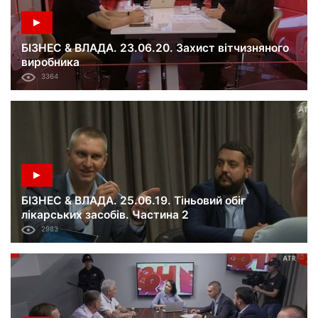
БІЗНЕС & ВЛАДА. 23.06.20. Захист вітчизняного
виробника
3364
БІЗНЕС & ВЛАДА. 25.06.19. Тіньовий обіг
лікарських засобів. Частина 2
2983