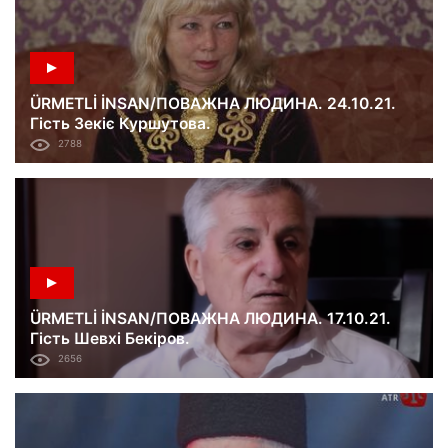
ÜRMETLİ İNSAN/ПОВАЖНА ЛЮДИНА. 24.10.21.
Гість Зекіє Куршутова.
2788
ÜRMETLİ İNSAN/ПОВАЖНА ЛЮДИНА. 17.10.21.
Гість Шевхі Бекіров.
2656