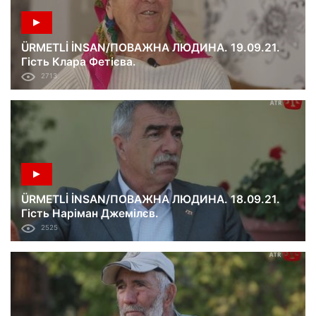
ÜRMETLİ İNSAN/ПОВАЖНА ЛЮДИНА. 19.09.21.
Гість Клара Фетієва.
2713
ÜRMETLİ İNSAN/ПОВАЖНА ЛЮДИНА. 18.09.21.
Гість Наріман Джемілєв.
2525