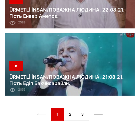
ÜRMETLİ İNSAN/ПОВАЖНА ЛЮДИНА. 22.08.21.
Гість Енвер Аметов.
2588
ÜRMETLİ İNSAN/ПОВАЖНА ЛЮДИНА. 21.08.21.
Гість Едіп Бахчисарайли.
2053
1
2
3