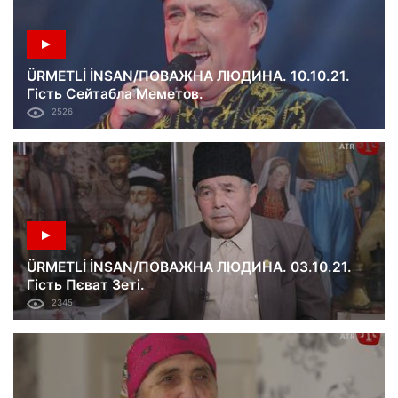
ÜRMETLİ İNSAN/ПОВАЖНА ЛЮДИНА. 10.10.21.
Гість Сейтабла Меметов.
2526
ÜRMETLİ İNSAN/ПОВАЖНА ЛЮДИНА. 03.10.21.
Гість Пєват Зеті.
2345