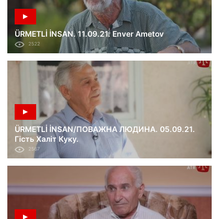
ÜRMETLİ İNSAN. 11.09.21. Enver Ametov
2522
ÜRMETLİ İNSAN/ПОВАЖНА ЛЮДИНА. 05.09.21.
Гість Халіт Куку.
2567