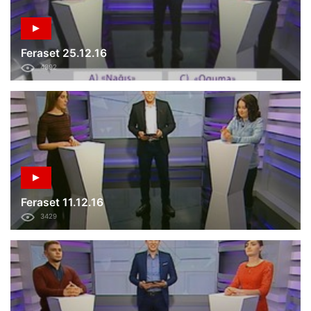
Feraset 25.12.16
4392
Feraset 11.12.16
3429