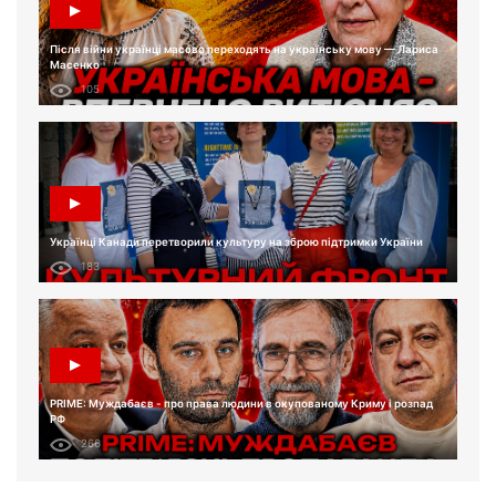
Після війни українці масово переходять на українську мову — Лариса
Масенко
105
Українці Канади перетворили культуру на зброю підтримки України
183
PRIME: Муждабаєв - про права людини в окупованому Криму і розпад
РФ
266