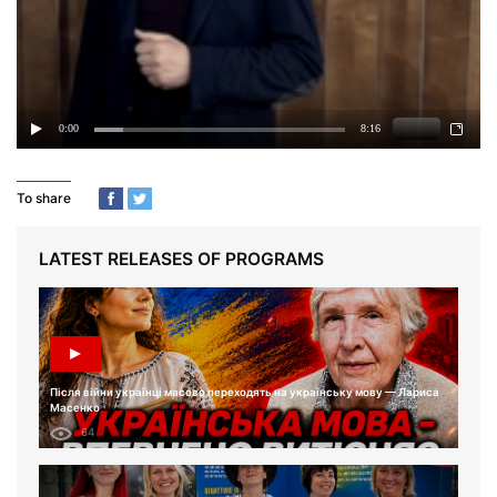
To share
LATEST RELEASES OF PROGRAMS
Після війни українці масово переходять на українську мову — Лариса
Масенко
64