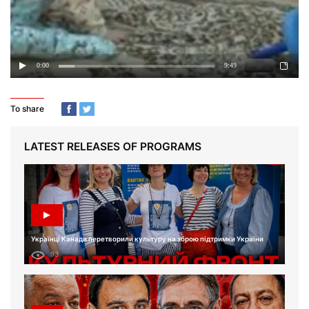
To share
LATEST RELEASES OF PROGRAMS
Українці Канади перетворили культуру на зброю підтримки України
93