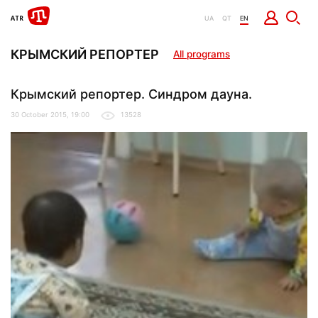
UA
QT
EN
КРЫМСКИЙ РЕПОРТЕР
All programs
Крымский репортер. Синдром дауна.
30 October 2015, 19:00
13528