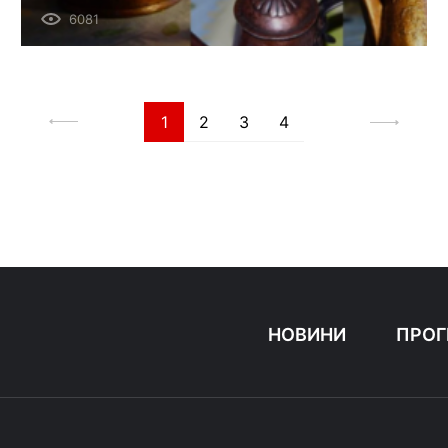
6081
1
2
3
4
НОВИНИ
ПРОГ