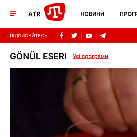
НОВИНИ
ПРОГ
ПІДПИСУЙТЕСЬ:
GÖNÜL ESERI
Усі програми