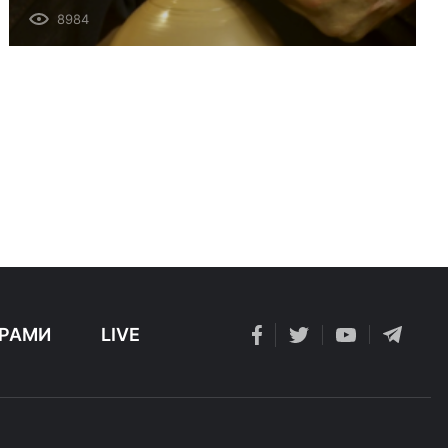
8984
РАМИ
LIVE