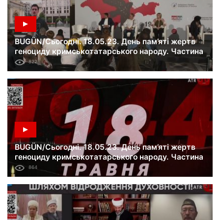
BUGÜN/Сьогодні. 18.05.23. День пам’яті жертв
геноциду кримськотатарського народу. Частина
2.
822
BUGÜN/Сьогодні. 18.05.23. День пам’яті жертв
геноциду кримськотатарського народу. Частина
1.
864